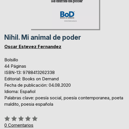
Nihil. Mi animal de poder
Oscar Estevez Fernandez
Bolsillo
44 Páginas
ISBN-13: 9788413262338
Editorial: Books on Demand
Fecha de publicación: 04.08.2020
Idioma: Español
Palabras clave: poesía social, poesía contemporanea, poeta
maldito, poesia española
Rating:
0%
0
Comentarios