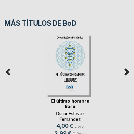
MÁS TÍTULOS DE
BoD
El último hombre
libre
Oscar Estevez
Fernandez
4,00 €
Libro
2,99 €
E-Book