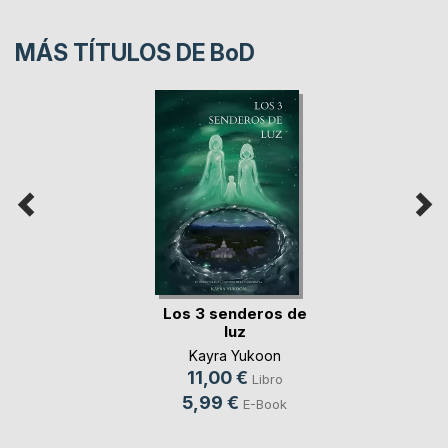
MÁS TÍTULOS DE
BoD
Los 3 senderos de
luz
Kayra Yukoon
11,00 €
Libro
5,99 €
E-Book