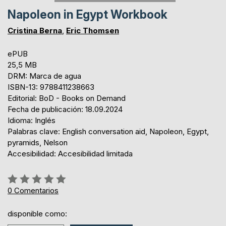
Napoleon in Egypt Workbook
Cristina Berna
,
Eric Thomsen
ePUB
25,5 MB
DRM: Marca de agua
ISBN-13: 9788411238663
Editorial: BoD - Books on Demand
Fecha de publicación: 18.09.2024
Idioma: Inglés
Palabras clave: English conversation aid, Napoleon, Egypt,
pyramids, Nelson
Accesibilidad: Accesibilidad limitada
Rating:
0%
0
Comentarios
disponible como: