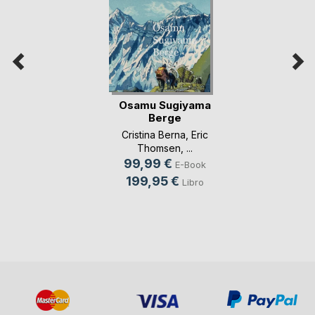
Osamu Sugiyama
Berge
Cristina Berna
,
Eric
Thomsen
, ...
99,99 €
E-Book
199,95 €
Libro