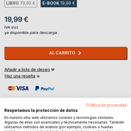
LIBRO
79,95 €
E-BOOK
19,99 €
19,99 €
IVA incl.
ya disponible para descarga
AL CARRITO
Añadir a lista de deseo
Haz una reseña
Política de privacidad
Respetamos la protección de datos
En nuestro sitio web utilizamos cookies y tecnologías similares.
DESCRIPCIÓN
Algunas de ellas son esenciales y técnicamente necesarias. También
utilizamos métodos de análisis (por ejemplo, cookies o huellas