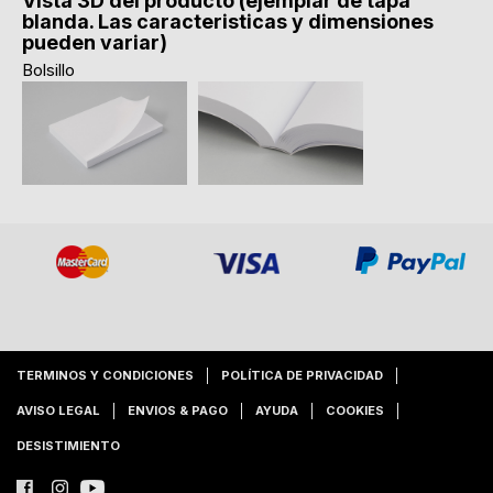
Vista 3D del producto (ejemplar de tapa
blanda. Las caracteristicas y dimensiones
pueden variar)
Bolsillo
TERMINOS Y CONDICIONES
POLÍTICA DE PRIVACIDAD
AVISO LEGAL
ENVIOS & PAGO
AYUDA
COOKIES
DESISTIMIENTO