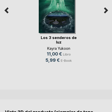
Los 3 senderos de
luz
Kayra Yukoon
11,00 €
Libro
5,99 €
E-Book