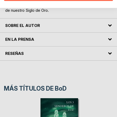
en aquel espléndido jardín de la poesía religiosa española
de nuestro Siglo de Oro.
SOBRE EL AUTOR
EN LA PRENSA
RESEÑAS
MÁS TÍTULOS DE
BoD