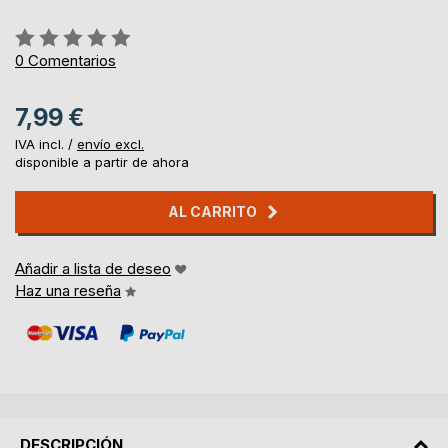
Rating:
0%
0
Comentarios
7,99 €
IVA incl. /
envío excl.
disponible a partir de ahora
AL CARRITO
Añadir a lista de deseo
Haz una reseña
DESCRIPCIÓN