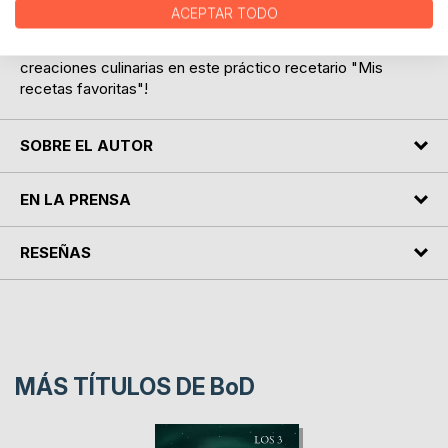
para amigos y familiares amantes de la gastronomía.
ACEPTAR TODO
¡Anímate a crear tus propias recetas y guarda tus
creaciones culinarias en este práctico recetario "Mis
recetas favoritas"!
SOBRE EL AUTOR
EN LA PRENSA
RESEÑAS
MÁS TÍTULOS DE
BoD