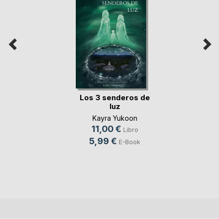
Los 3 senderos de
luz
Kayra Yukoon
11,00 €
Libro
5,99 €
E-Book