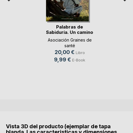
Palabras de
Sabiduría. Un camino
p(...)
Asociación Graines de
santé
20,00 €
Libro
9,99 €
E-Book
Vista 3D del producto (ejemplar de tapa
blanda. Las caracteristicas y dimensiones