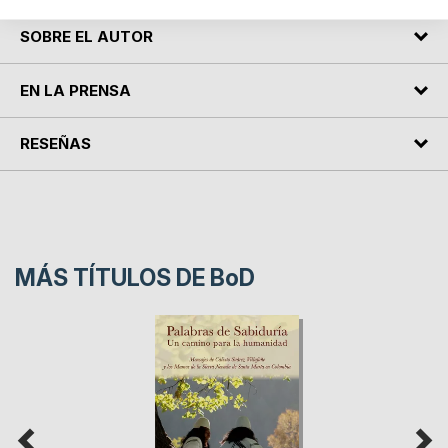
SOBRE EL AUTOR
EN LA PRENSA
RESEÑAS
MÁS TÍTULOS DE
BoD