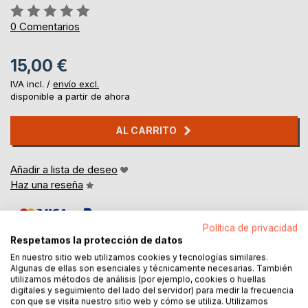
Rating:
0%
0
Comentarios
15,00 €
IVA incl. /
envío excl.
disponible a partir de ahora
AL CARRITO
Añadir a lista de deseo
Haz una reseña
Política de privacidad
Respetamos la protección de datos
En nuestro sitio web utilizamos cookies y tecnologías similares.
Algunas de ellas son esenciales y técnicamente necesarias. También
utilizamos métodos de análisis (por ejemplo, cookies o huellas
DESCRIPCIÓN
digitales y seguimiento del lado del servidor) para medir la frecuencia
con que se visita nuestro sitio web y cómo se utiliza. Utilizamos