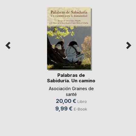
Palabras de
Sabiduría. Un camino
p(...)
Asociación Graines de
santé
20,00 €
Libro
9,99 €
E-Book