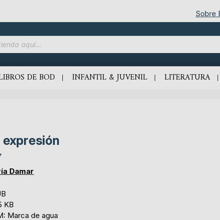
Sobre
LIBROS DE BOD
INFANTIL & JUVENIL
LITERATURA
 expresión
Y
ía Damar
UB
5 KB
: Marca de agua