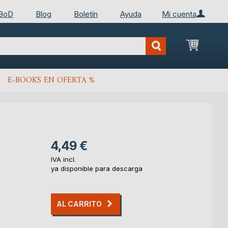
 BoD
Blog
Boletín
Ayuda
Mi cuenta
Mi cest
E-BOOKS EN OFERTA %
4,49 €
IVA incl.
ya disponible para descarga
AL CARRITO