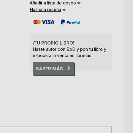
Añadir a lista de deseo
Haz una reseña
¡TU PROPIO LIBRO!
Hazte autor con BoD y pon tu libro y
e-book a la venta en librerías.
SABER MÁS