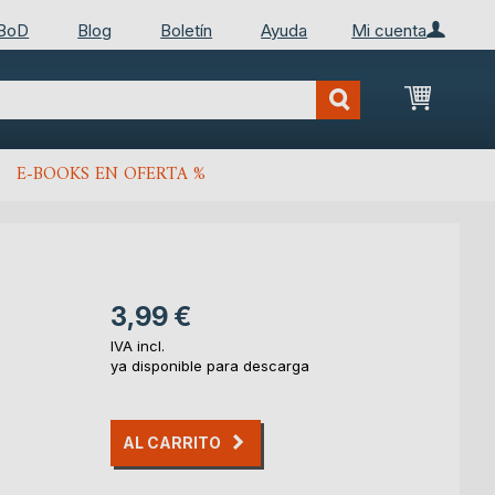
 BoD
Blog
Boletín
Ayuda
Mi cuenta
Mi cest
E-BOOKS EN OFERTA %
3,99 €
IVA incl.
ya disponible para descarga
AL CARRITO