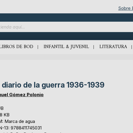
Sobre
LIBROS DE BOD
INFANTIL & JUVENIL
LITERATURA
 diario de la guerra 1936-1939
uel Gómez Polonio
UB
,8 KB
: Marca de agua
N-13: 9788411745031