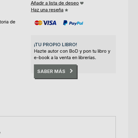
Añadir a lista de deseo
Haz una reseña
toria de
¡TU PROPIO LIBRO!
Hazte autor con BoD y pon tu libro y
e-book a la venta en librerías.
SABER MÁS
e