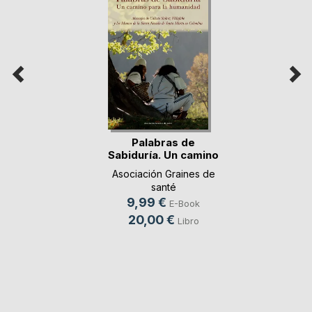
Palabras de
Sabiduría. Un camino
p(...)
Asociación Graines de
santé
9,99 €
E-Book
20,00 €
Libro