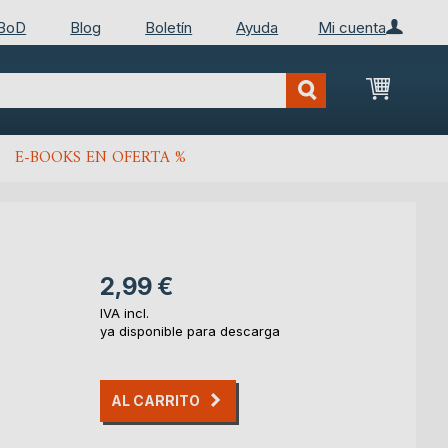
 BoD
Blog
Boletín
Ayuda
Mi cuenta
Mi cest
E-BOOKS EN OFERTA %
2,99 €
IVA incl.
ya disponible para descarga
AL CARRITO