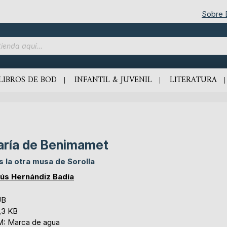
Sobre
LIBROS DE BOD
INFANTIL & JUVENIL
LITERATURA
ría de Benimamet
s la otra musa de Sorolla
ús Hernándiz Badía
UB
,3 KB
: Marca de agua