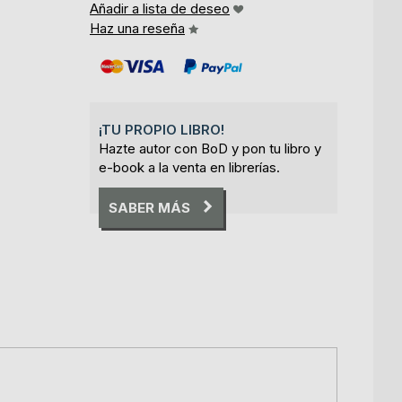
Añadir a lista de deseo
Haz una reseña
¡TU PROPIO LIBRO!
Hazte autor con BoD y pon tu libro y
e-book a la venta en librerías.
SABER MÁS