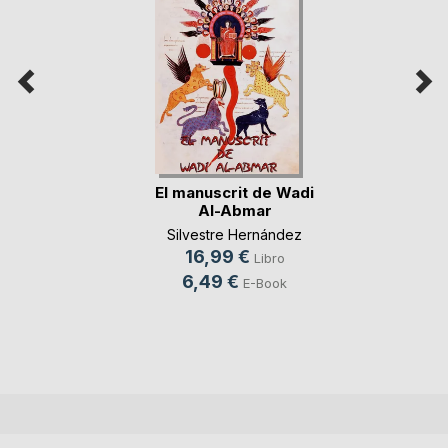
El manuscrit de Wadi
Al-Abmar
Silvestre Hernández
16,99 €
Libro
6,49 €
E-Book