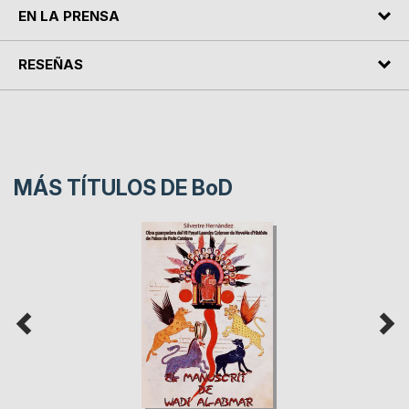
EN LA PRENSA
RESEÑAS
MÁS TÍTULOS DE
BoD