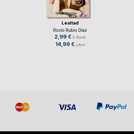
Lealtad
Rocío Rubio Díaz
2,99 €
E-Book
14,99 €
Libro