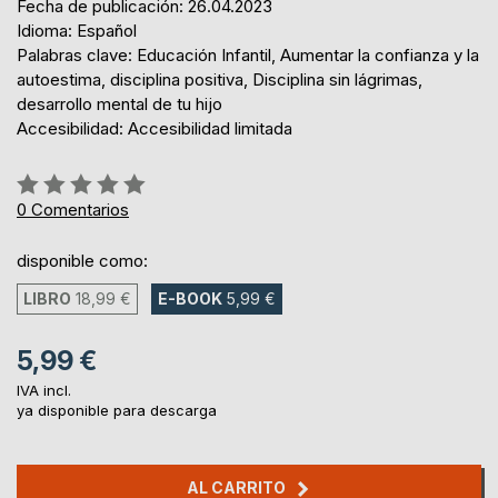
Fecha de publicación: 26.04.2023
Idioma: Español
Palabras clave: Educación Infantil, Aumentar la confianza y la
autoestima, disciplina positiva, Disciplina sin lágrimas,
desarrollo mental de tu hijo
Accesibilidad: Accesibilidad limitada
Rating:
0%
0
Comentarios
disponible como:
LIBRO
18,99 €
E-BOOK
5,99 €
5,99 €
IVA incl.
ya disponible para descarga
AL CARRITO