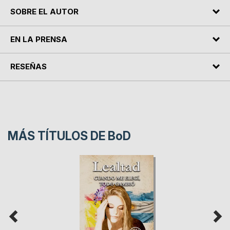
SOBRE EL AUTOR
EN LA PRENSA
RESEÑAS
MÁS TÍTULOS DE
BoD