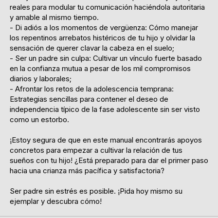
reales para modular tu comunicación haciéndola autoritaria
y amable al mismo tiempo.
- Di adiós a los momentos de vergüenza: Cómo manejar
los repentinos arrebatos histéricos de tu hijo y olvidar la
sensación de querer clavar la cabeza en el suelo;
- Ser un padre sin culpa: Cultivar un vínculo fuerte basado
en la confianza mutua a pesar de los mil compromisos
diarios y laborales;
- Afrontar los retos de la adolescencia temprana:
Estrategias sencillas para contener el deseo de
independencia típico de la fase adolescente sin ser visto
como un estorbo.
¡Estoy segura de que en este manual encontrarás apoyos
concretos para empezar a cultivar la relación de tus
sueños con tu hijo! ¿Está preparado para dar el primer paso
hacia una crianza más pacífica y satisfactoria?
Ser padre sin estrés es posible. ¡Pida hoy mismo su
ejemplar y descubra cómo!