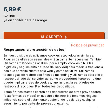
6,99 €
IVA incl.
ya disponible para descarga
AL CARRITO
Política de privacidad
Respetamos la protección de datos
Añadir a lista de deseo
En nuestro sitio web utilizamos cookies y tecnologías similares.
Haz una reseña
Algunas de ellas son esenciales y técnicamente necesarias. También
utilizamos métodos de análisis (por ejemplo, cookies o huellas
digitales y seguimiento del lado del servidor) para medir la frecuencia
con que se visita nuestro sitio web y cómo se utiliza. Utilizamos
tecnologías de rastreo con fines de marketing y utilizamos para ello el
rastreo del lado del servidor, así como proveedores terceros, lo que
puede implicar el uso de cookies, huellas dactilares, píxeles de
rastreo y direcciones IP en todos los dispositivos.
También incrustamos contenidos de terceros de otros proveedores
DESCRIPCIÓN
(plataformas de vídeo) en nuestro sitio web. No tenemos ninguna
influencia sobre el tratamiento posterior de los datos y cualquier
seguimiento por parte del proveedor externo.
Novela histórica, suspenso.