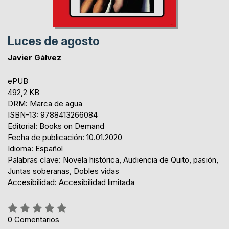
Luces de agosto
Javier Gálvez
ePUB
492,2 KB
DRM: Marca de agua
ISBN-13: 9788413266084
Editorial: Books on Demand
Fecha de publicación: 10.01.2020
Idioma: Español
Palabras clave: Novela histórica, Audiencia de Quito, pasión,
Juntas soberanas, Dobles vidas
Accesibilidad: Accesibilidad limitada
Rating:
0%
0
Comentarios