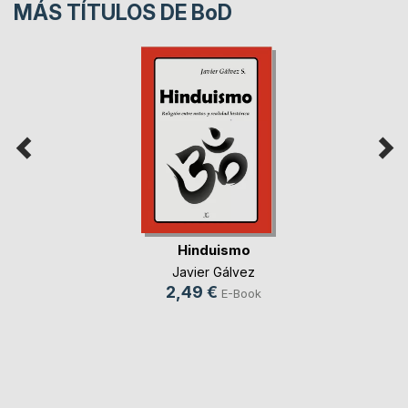
MÁS TÍTULOS DE
BoD
Hinduismo
Javier Gálvez
2,49 €
E-Book