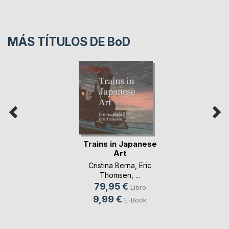
MÁS TÍTULOS DE
BoD
Trains in Japanese
Art
Cristina Berna
,
Eric
Thomsen
, ...
79,95 €
Libro
9,99 €
E-Book