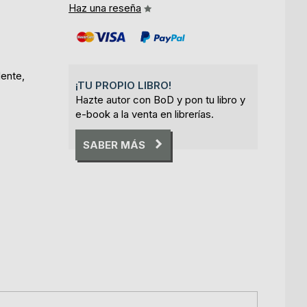
Haz una reseña
Mente,
¡TU PROPIO LIBRO!
Hazte autor con BoD y pon tu libro y
e-book a la venta en librerías.
SABER MÁS