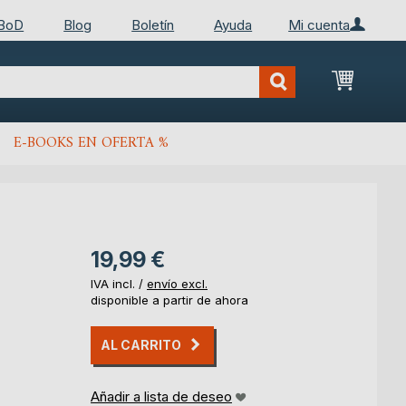
 BoD
Blog
Boletín
Ayuda
Mi cuenta
Mi cest
E-BOOKS EN OFERTA %
19,99 €
IVA incl. /
envío excl.
disponible a partir de ahora
AL CARRITO
Añadir a lista de deseo