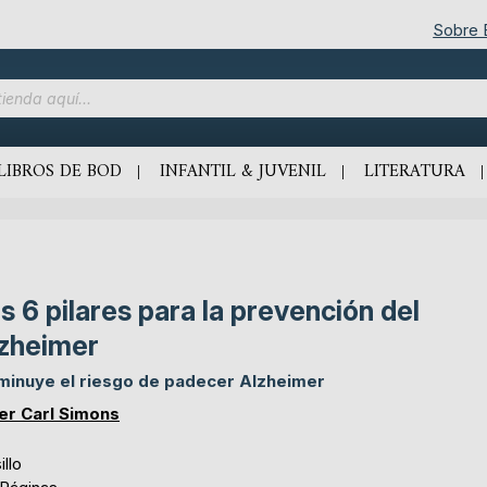
Sobre
LIBROS DE BOD
INFANTIL & JUVENIL
LITERATURA
s 6 pilares para la prevención del
zheimer
minuye el riesgo de padecer Alzheimer
er Carl Simons
illo