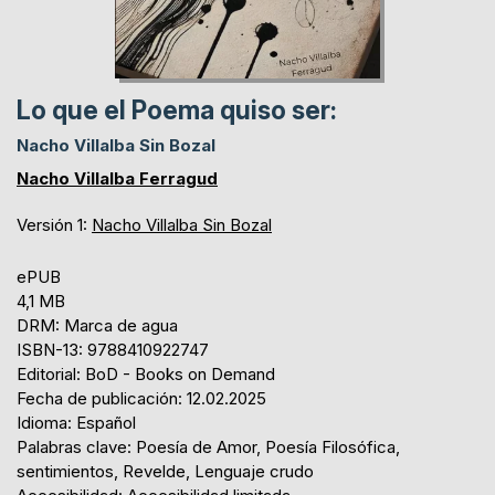
Lo que el Poema quiso ser:
Nacho Villalba Sin Bozal
Nacho Villalba Ferragud
Versión 1:
Nacho Villalba Sin Bozal
ePUB
4,1 MB
DRM: Marca de agua
ISBN-13: 9788410922747
Editorial: BoD - Books on Demand
Fecha de publicación: 12.02.2025
Idioma: Español
Palabras clave: Poesía de Amor, Poesía Filosófica,
sentimientos, Revelde, Lenguaje crudo