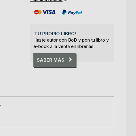
¡TU PROPIO LIBRO!
Hazte autor con BoD y pon tu libro y
e-book a la venta en librerías.
SABER MÁS
e