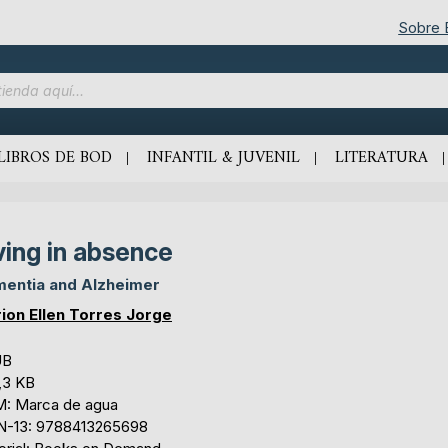
Sobre
LIBROS DE BOD
INFANTIL & JUVENIL
LITERATURA
ving in absence
entia and Alzheimer
ion Ellen Torres Jorge
UB
,3 KB
: Marca de agua
N-13: 9788413265698