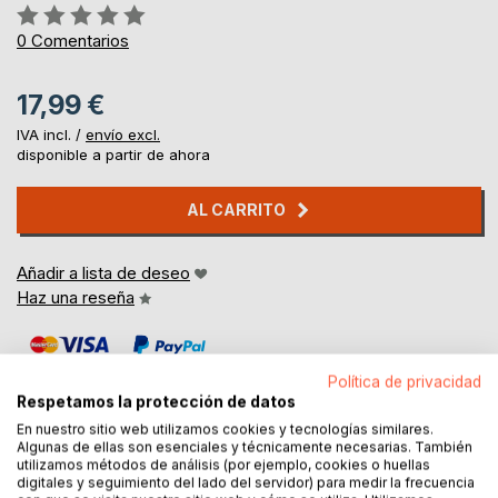
Rating:
0%
0
Comentarios
17,99 €
IVA incl. /
envío excl.
disponible a partir de ahora
AL CARRITO
Añadir a lista de deseo
Haz una reseña
Política de privacidad
Respetamos la protección de datos
En nuestro sitio web utilizamos cookies y tecnologías similares.
Algunas de ellas son esenciales y técnicamente necesarias. También
utilizamos métodos de análisis (por ejemplo, cookies o huellas
DESCRIPCIÓN
digitales y seguimiento del lado del servidor) para medir la frecuencia