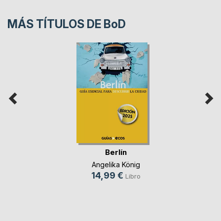
MÁS TÍTULOS DE
BoD
Berlín
Angelika König
14,99 €
Libro