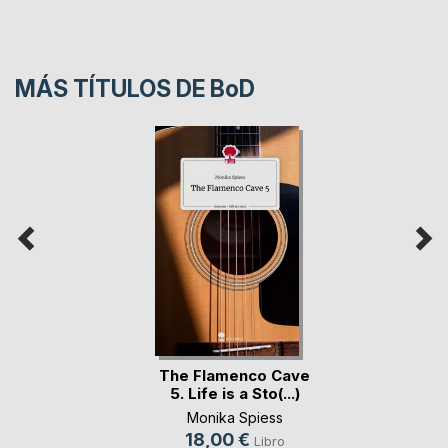
MÁS TÍTULOS DE
BoD
The Flamenco Cave
5. Life is a Sto(...)
Monika Spiess
18,00 €
Libro