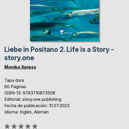
Liebe in Positano 2. Life is a Story -
story.one
Monika Spiess
Tapa dura
60 Páginas
ISBN-13: 9783710873508
Editorial: story.one publishing
Fecha de publicación: 31.07.2023
Idioma: Inglés, Alemán
Rating: