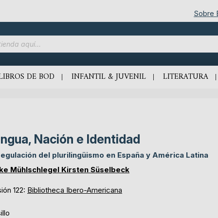
Sobre
LIBROS DE BOD
INFANTIL & JUVENIL
LITERATURA
ngua, Nación e Identidad
regulación del plurilingüismo en España y América Latina
ike Mühlschlegel Kirsten Süselbeck
ión 122:
Bibliotheca Ibero-Americana
illo