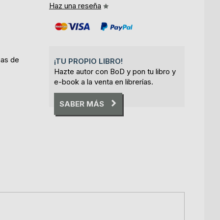
Haz una reseña
nas de
¡TU PROPIO LIBRO!
Hazte autor con BoD y pon tu libro y
e-book a la venta en librerías.
SABER MÁS