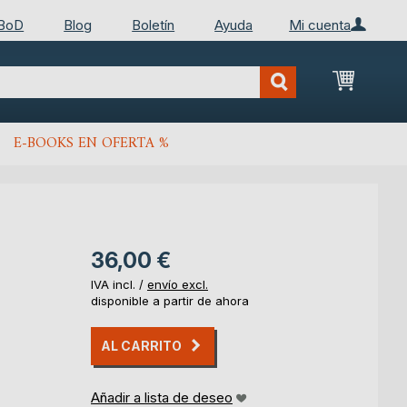
 BoD
Blog
Boletín
Ayuda
Mi cuenta
Mi cest
E-BOOKS EN OFERTA %
36,00 €
IVA incl. /
envío excl.
disponible a partir de ahora
AL CARRITO
Añadir a lista de deseo