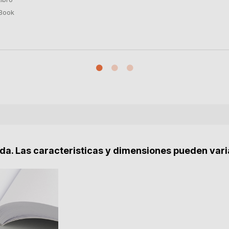
Book
nda. Las caracteristicas y dimensiones pueden vari