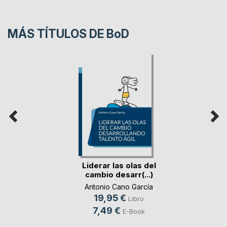
MÁS TÍTULOS DE
BoD
Liderar las olas del
cambio desarr(...)
Antonio Cano García
19,95 €
Libro
7,49 €
E-Book