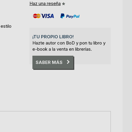
Haz una reseña
estilo
¡TU PROPIO LIBRO!
Hazte autor con BoD y pon tu libro y
e-book a la venta en librerías.
SABER MÁS