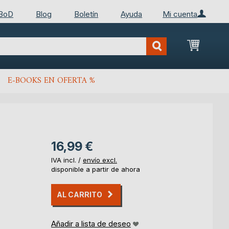
 BoD
Blog
Boletín
Ayuda
Mi cuenta
Mi cest
E-BOOKS EN OFERTA %
16,99 €
IVA incl. /
envío excl.
disponible a partir de ahora
AL CARRITO
Añadir a lista de deseo