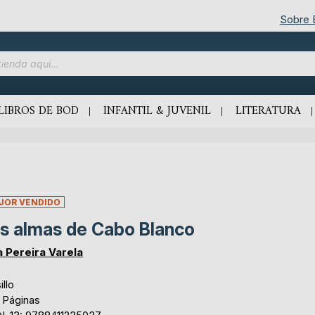
Sobre
LIBROS DE BOD
INFANTIL & JUVENIL
LITERATURA
JOR VENDIDO
s almas de Cabo Blanco
a Pereira Varela
illo
 Páginas