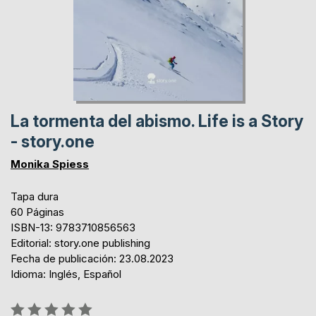
La tormenta del abismo. Life is a Story
- story.one
Monika Spiess
Tapa dura
60 Páginas
ISBN-13: 9783710856563
Editorial: story.one publishing
Fecha de publicación: 23.08.2023
Idioma: Inglés, Español
Rating: