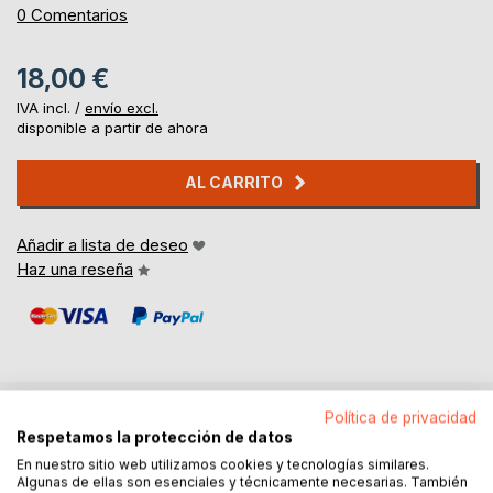
0%
0
Comentarios
18,00 €
IVA incl. /
envío excl.
disponible a partir de ahora
AL CARRITO
Añadir a lista de deseo
Haz una reseña
Política de privacidad
DESCRIPCIÓN
Respetamos la protección de datos
En nuestro sitio web utilizamos cookies y tecnologías similares.
Algunas de ellas son esenciales y técnicamente necesarias. También