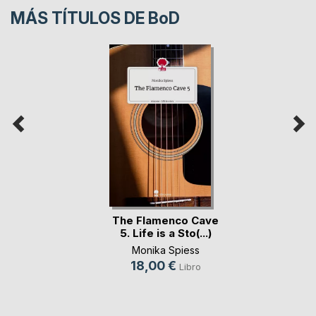
MÁS TÍTULOS DE
BoD
The Flamenco Cave
5. Life is a Sto(...)
Monika Spiess
18,00 €
Libro