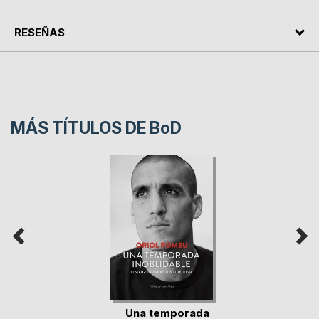
RESEÑAS
MÁS TÍTULOS DE
BoD
Una temporada