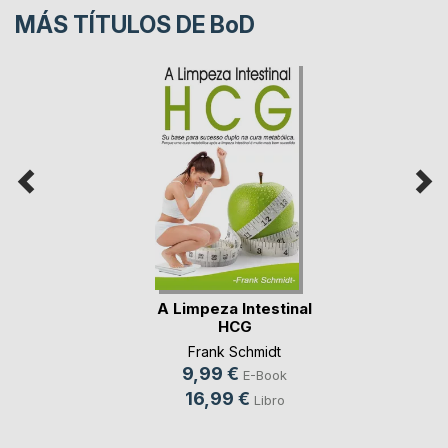
MÁS TÍTULOS DE
BoD
A Limpeza Intestinal
HCG
Frank Schmidt
9,99 €
E-Book
16,99 €
Libro