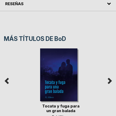
RESEÑAS
MÁS TÍTULOS DE
BoD
Tocata y fuga para
un gran balada