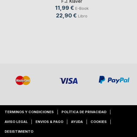
F.J. Klàver
11,99 €
E-Book
22,90 €
Libro
TERMINOS Y CONDICIONES
POLÍTICA DE PRIVACIDAD
AVISO LEGAL
ENVIOS & PAGO
AYUDA
COOKIES
DESISTIMIENTO