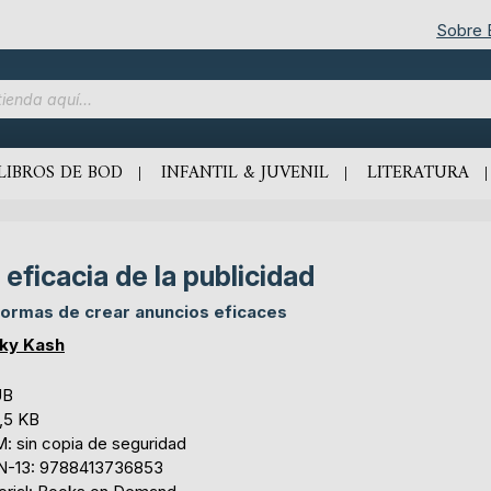
Sobre
LIBROS DE BOD
INFANTIL & JUVENIL
LITERATURA
 eficacia de la publicidad
formas de crear anuncios eficaces
ky Kash
UB
,5 KB
: sin copia de seguridad
N-13: 9788413736853