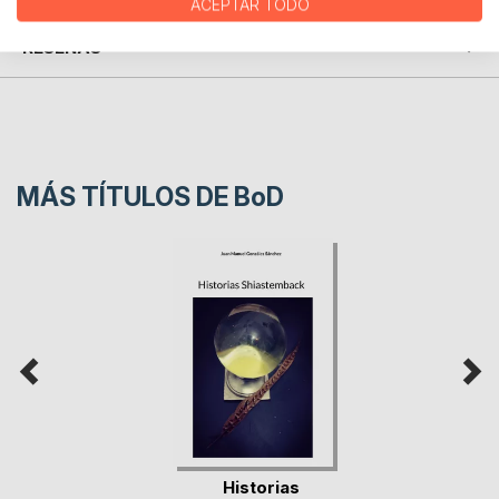
ACEPTAR TODO
RESEÑAS
MÁS TÍTULOS DE
BoD
Historias