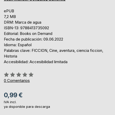
ePUB
7,2 MB
DRM: Marca de agua
ISBN-13: 9788413735092
Editorial: Books on Demand
Fecha de publicación: 09.06.2022
Idioma: Español
Palabras clave: FICCION, Cine, aventura, ciencia ficcion,
Historia
Accesibilidad: Accesibilidad limitada
Rating:
0%
0
Comentarios
0,99 €
IVA incl.
ya disponible para descarga