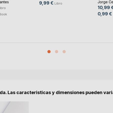
antes
Jorge Ce
9,99 €
Libro
10,99 
ibro
0,99 €
Book
nda. Las caracteristicas y dimensiones pueden vari