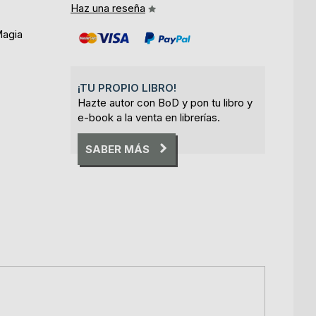
Haz una reseña
Magia
¡TU PROPIO LIBRO!
Hazte autor con BoD y pon tu libro y
e-book a la venta en librerías.
SABER MÁS