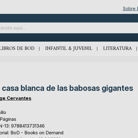
Sobre
LIBROS DE BOD
INFANTIL & JUVENIL
LITERATURA
 casa blanca de las babosas gigantes
ge Cervantes
illo
 Páginas
N-13: 9788413731346
torial: BoD - Books on Demand