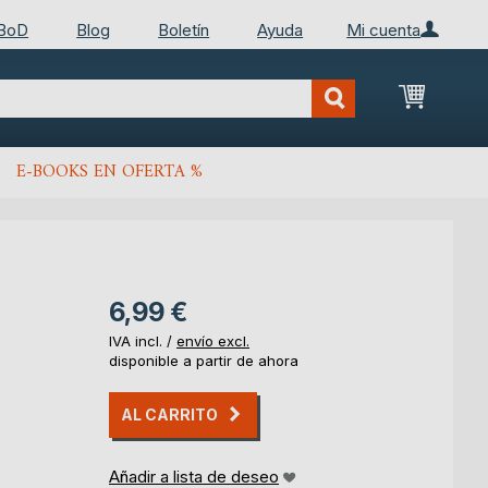
 BoD
Blog
Boletín
Ayuda
Mi cuenta
Mi cest
E-BOOKS EN OFERTA %
6,99 €
IVA incl. /
envío excl.
disponible a partir de ahora
AL CARRITO
Añadir a lista de deseo