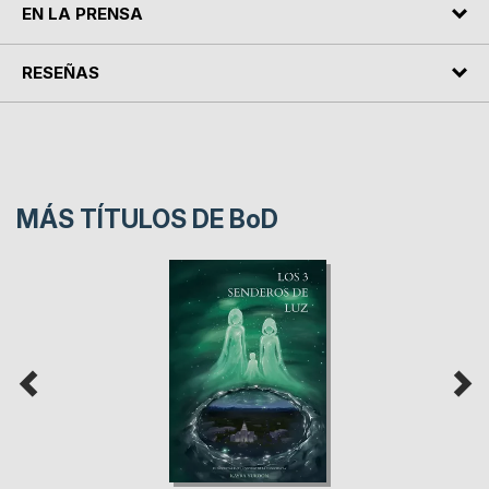
EN LA PRENSA
RESEÑAS
MÁS TÍTULOS DE
BoD