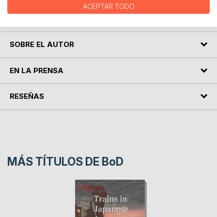
künstlerischen Witz, der seinen freundlichen und schönen
ACEPTAR TODO
Geist zeigte.
SOBRE EL AUTOR
EN LA PRENSA
RESEÑAS
MÁS TÍTULOS DE
BoD