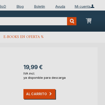
 BoD
Blog
Boletín
Ayuda
Mi cuenta
Mi cest
E-BOOKS EN OFERTA %
19,99 €
IVA incl.
ya disponible para descarga
AL CARRITO