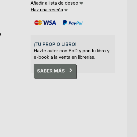
Añadir a lista de deseo
Haz una reseña
a
¡TU PROPIO LIBRO!
Hazte autor con BoD y pon tu libro y
e-book a la venta en librerías.
SABER MÁS