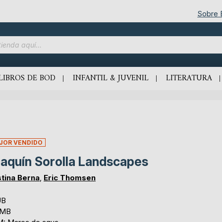
Sobre
LIBROS DE BOD
INFANTIL & JUVENIL
LITERATURA
JOR VENDIDO
aquín Sorolla Landscapes
stina Berna
,
Eric Thomsen
UB
 MB