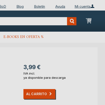
 BoD
Blog
Boletín
Ayuda
Mi cuenta
Mi cest
E-BOOKS EN OFERTA %
3,99 €
IVA incl.
ya disponible para descarga
AL CARRITO