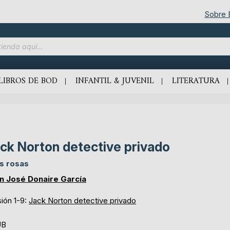
Sobre
LIBROS DE BOD
INFANTIL & JUVENIL
LITERATURA
ck Norton detective privado
s rosas
n José Donaire García
ión 1-9:
Jack Norton detective privado
UB