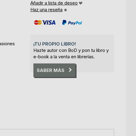
Añadir a lista de deseo
Haz una reseña
Pasiones
¡TU PROPIO LIBRO!
Hazte autor con BoD y pon tu libro y
e-book a la venta en librerías.
SABER MÁS