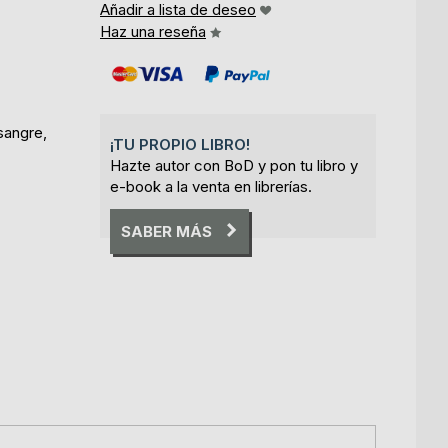
Añadir a lista de deseo
Haz una reseña
 sangre,
¡TU PROPIO LIBRO!
Hazte autor con BoD y pon tu libro y
e-book a la venta en librerías.
SABER MÁS