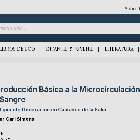
Sobre
LIBROS DE BOD
INFANTIL & JUVENIL
LITERATURA
troducción Básica a la Microcirculació
 Sangre
Siguiente Generación en Cuidados de la Salud
er Carl Simons
UB