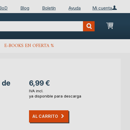
 BoD
Blog
Boletín
Ayuda
Mi cuenta
Mi cest
E-BOOKS EN OFERTA %
n de
6,99 €
IVA incl.
ya disponible para descarga
AL CARRITO