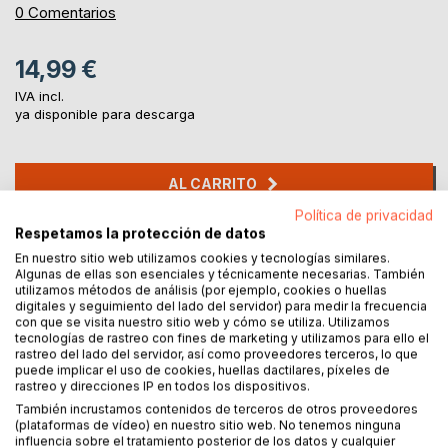
0%
0
Comentarios
14,99 €
IVA incl.
ya disponible para descarga
AL CARRITO
Política de privacidad
Respetamos la protección de datos
Añadir a lista de deseo
En nuestro sitio web utilizamos cookies y tecnologías similares.
Haz una reseña
Algunas de ellas son esenciales y técnicamente necesarias. También
utilizamos métodos de análisis (por ejemplo, cookies o huellas
digitales y seguimiento del lado del servidor) para medir la frecuencia
con que se visita nuestro sitio web y cómo se utiliza. Utilizamos
tecnologías de rastreo con fines de marketing y utilizamos para ello el
rastreo del lado del servidor, así como proveedores terceros, lo que
puede implicar el uso de cookies, huellas dactilares, píxeles de
rastreo y direcciones IP en todos los dispositivos.
También incrustamos contenidos de terceros de otros proveedores
DESCRIPCIÓN
(plataformas de vídeo) en nuestro sitio web. No tenemos ninguna
influencia sobre el tratamiento posterior de los datos y cualquier