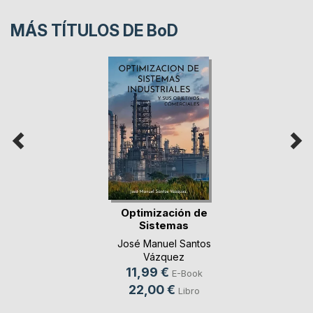
MÁS TÍTULOS DE
BoD
Optimización de
Sistemas
Industriales
José Manuel Santos
Vázquez
11,99 €
E-Book
22,00 €
Libro