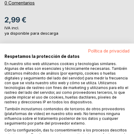
0%
0
Comentarios
2,99 €
IVA incl.
ya disponible para descarga
Política de privacidad
AL CARRITO
Respetamos la protección de datos
En nuestro sitio web utilizamos cookies y tecnologías similares.
Algunas de ellas son esenciales y técnicamente necesarias. También
Añadir a lista de deseo
utilizamos métodos de análisis (por ejemplo, cookies o huellas
Haz una reseña
digitales y seguimiento del lado del servidor) para medir la frecuencia
con que se visita nuestro sitio web y cómo se utiliza. Utilizamos
tecnologías de rastreo con fines de marketing y utilizamos para ello el
rastreo del lado del servidor, así como proveedores terceros, lo que
puede implicar el uso de cookies, huellas dactilares, píxeles de
rastreo y direcciones IP en todos los dispositivos.
También incrustamos contenidos de terceros de otros proveedores
(plataformas de vídeo) en nuestro sitio web. No tenemos ninguna
influencia sobre el tratamiento posterior de los datos y cualquier
DESCRIPCIÓN
seguimiento por parte del proveedor externo.
Con tu configuración, das tu consentimiento a los procesos descritos