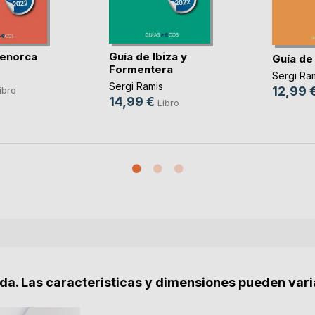
Menorca
Guía de Ibiza y
Guía de
Formentera
Sergi Ra
Sergi Ramis
12,99 
ibro
14,99 €
Libro
nda. Las caracteristicas y dimensiones pueden vari