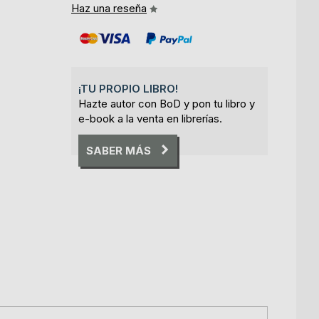
Haz una reseña
¡TU PROPIO LIBRO!
Hazte autor con BoD y pon tu libro y
e-book a la venta en librerías.
SABER MÁS