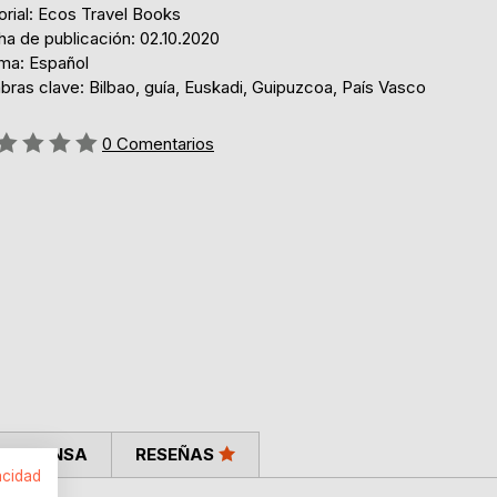
orial: Ecos Travel Books
ha de publicación: 02.10.2020
oma: Español
bras clave: Bilbao, guía, Euskadi, Guipuzcoa, País Vasco
ng:
0
Comentarios
LA PRENSA
RESEÑAS
acidad