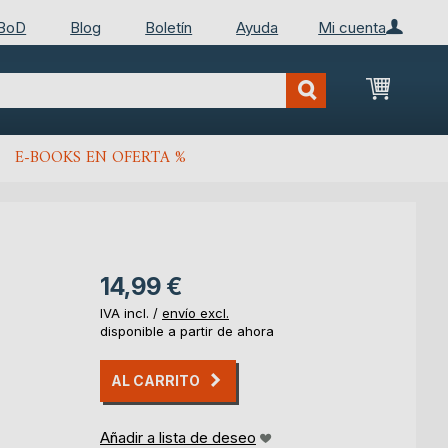
 BoD
Blog
Boletín
Ayuda
Mi cuenta
Mi cest
E-BOOKS EN OFERTA %
14,99 €
IVA incl. /
envío excl.
disponible a partir de ahora
AL CARRITO
Añadir a lista de deseo