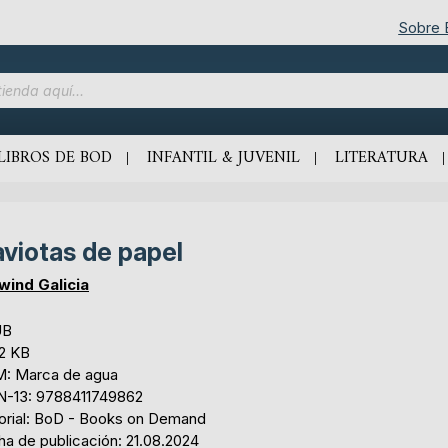
Sobre
LIBROS DE BOD
INFANTIL & JUVENIL
LITERATURA
viotas de papel
wind Galicia
UB
,2 KB
: Marca de agua
N-13: 9788411749862
torial: BoD - Books on Demand
ha de publicación: 21.08.2024