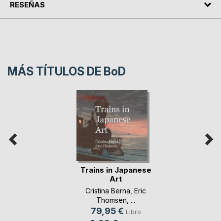
RESEÑAS
MÁS TÍTULOS DE
BoD
Trains in Japanese
Art
Cristina Berna
,
Eric
Thomsen
, ...
79,95 €
Libro