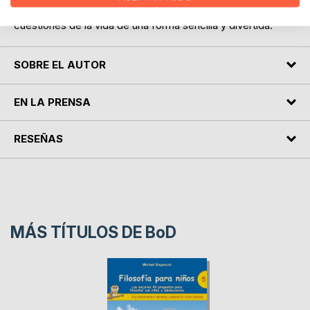
reflexionar de manera conjunta sobre las grandes
cuestiones de la vida de una forma sencilla y divertida.
SOBRE EL AUTOR
EN LA PRENSA
RESEÑAS
MÁS TÍTULOS DE
BoD