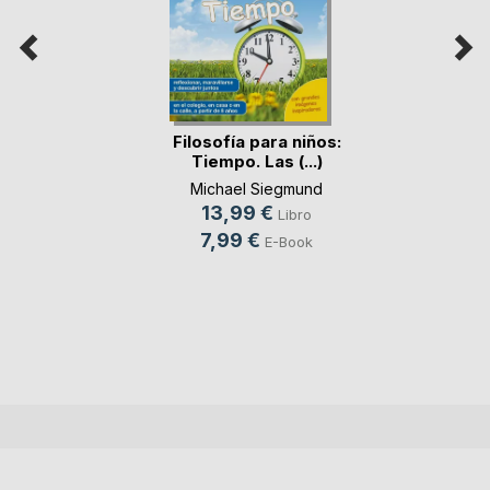
Filosofía para niños:
Tiempo. Las (...)
Michael Siegmund
13,99 €
Libro
7,99 €
E-Book