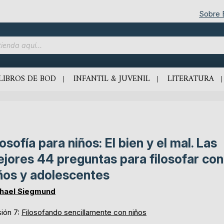
Sobre
LIBROS DE BOD
INFANTIL & JUVENIL
LITERATURA
losofía para niños: El bien y el mal. Las
jores 44 preguntas para filosofar con
ños y adolescentes
hael Siegmund
sión 7:
Filosofando sencillamente con niños