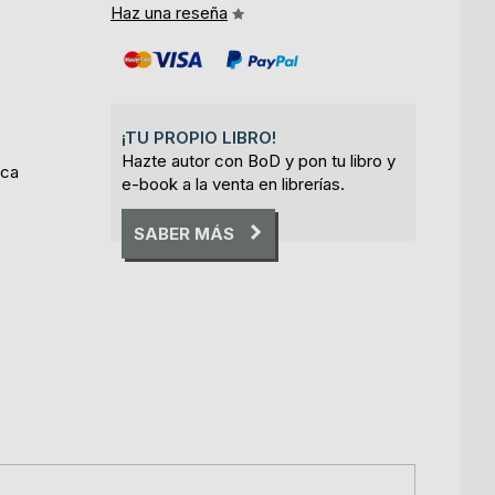
Haz una reseña
¡TU PROPIO LIBRO!
Hazte autor con BoD y pon tu libro y
ica
e-book a la venta en librerías.
SABER MÁS