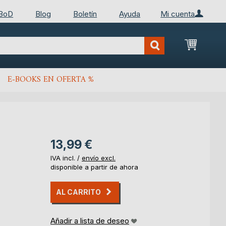
 BoD
Blog
Boletín
Ayuda
Mi cuenta
Mi cest
E-BOOKS EN OFERTA %
13,99 €
IVA incl. /
envío excl.
disponible a partir de ahora
AL CARRITO
Añadir a lista de deseo