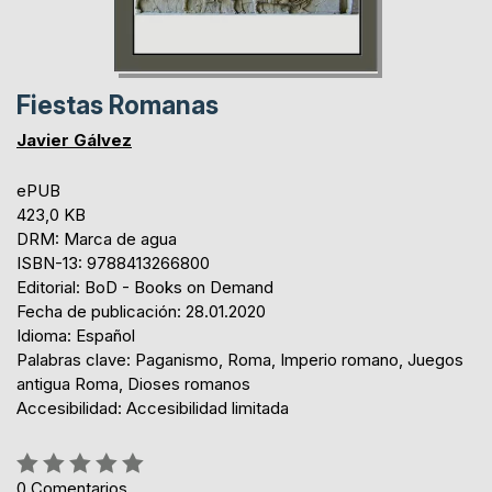
Fiestas Romanas
Javier Gálvez
ePUB
423,0 KB
DRM: Marca de agua
ISBN-13: 9788413266800
Editorial: BoD - Books on Demand
Fecha de publicación: 28.01.2020
Idioma: Español
Palabras clave: Paganismo, Roma, Imperio romano, Juegos
antigua Roma, Dioses romanos
Accesibilidad: Accesibilidad limitada
Rating:
0%
0
Comentarios