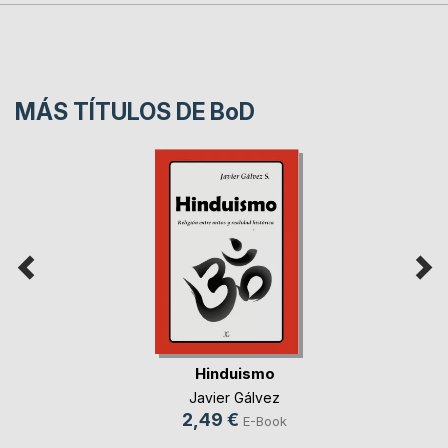
MÁS TÍTULOS DE
BoD
Hinduismo
Javier Gálvez
2,49 €
E-Book