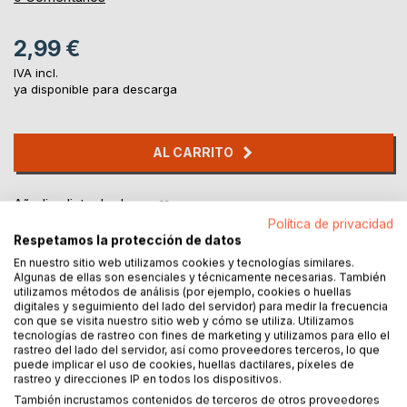
2,99 €
IVA incl.
ya disponible para descarga
AL CARRITO
Añadir a lista de deseo
Haz una reseña
Política de privacidad
Respetamos la protección de datos
En nuestro sitio web utilizamos cookies y tecnologías similares.
Algunas de ellas son esenciales y técnicamente necesarias. También
utilizamos métodos de análisis (por ejemplo, cookies o huellas
digitales y seguimiento del lado del servidor) para medir la frecuencia
con que se visita nuestro sitio web y cómo se utiliza. Utilizamos
tecnologías de rastreo con fines de marketing y utilizamos para ello el
rastreo del lado del servidor, así como proveedores terceros, lo que
DESCRIPCIÓN
puede implicar el uso de cookies, huellas dactilares, píxeles de
rastreo y direcciones IP en todos los dispositivos.
También incrustamos contenidos de terceros de otros proveedores