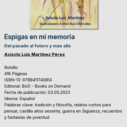
Espigas en mi memoria
Del pasado al futuro y más allá
Acisclo Luís Martínez Pérez
Bolsillo
416 Páginas
ISBN-13: 9788411740814
Editorial: BoD - Books on Demand
Fecha de publicación: 03.05.2023
Idioma: Español
Palabras clave: tradición y filosofía, relatos cortos para
pensar, castilla años sesenta, guerra en Sigüenza, recuerdos
y fantasías de juventud