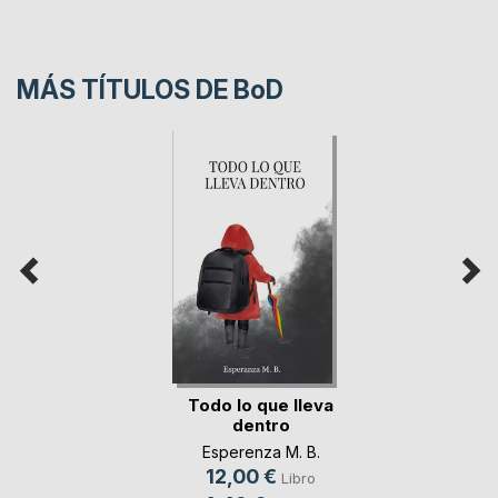
MÁS TÍTULOS DE
BoD
Todo lo que lleva
dentro
Esperenza M. B.
12,00 €
Libro