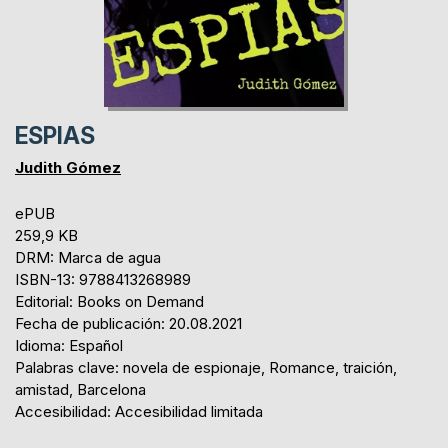
ESPIAS
Judith Gómez
ePUB
259,9 KB
DRM: Marca de agua
ISBN-13: 9788413268989
Editorial: Books on Demand
Fecha de publicación: 20.08.2021
Idioma: Español
Palabras clave: novela de espionaje, Romance, traición,
amistad, Barcelona
Accesibilidad: Accesibilidad limitada