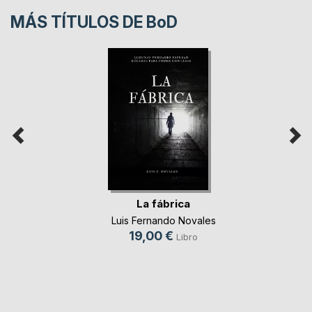
MÁS TÍTULOS DE
BoD
La fábrica
Luis Fernando Novales
19,00 €
Libro