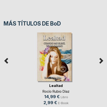
MÁS TÍTULOS DE
BoD
Lealtad
Rocío Rubio Díaz
14,99 €
Libro
2,99 €
E-Book