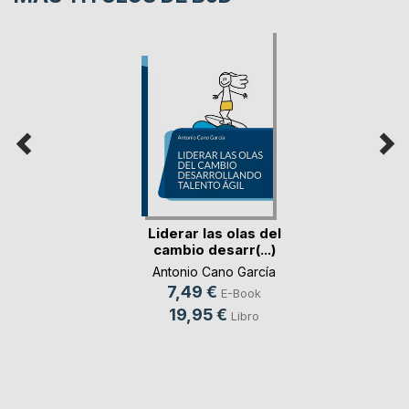
Liderar las olas del
cambio desarr(...)
Antonio Cano García
7,49 €
E-Book
19,95 €
Libro