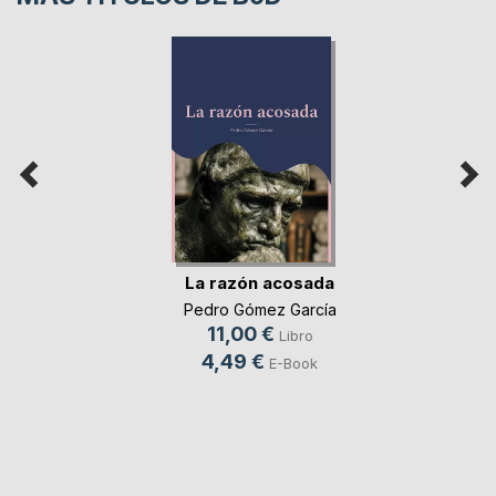
La razón acosada
Pedro Gómez García
11,00 €
Libro
4,49 €
E-Book